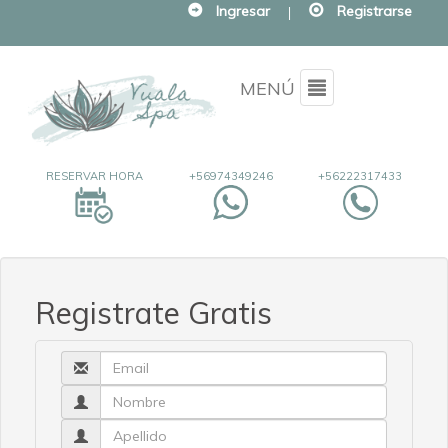
Ingresar
|
Registrarse
Menu
MENÚ
RESERVAR HORA
+56974349246
+56222317433
Registrate Gratis