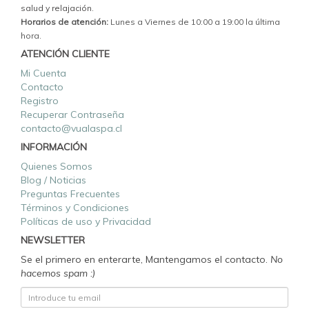
salud y relajación.
Horarios de atención:
Lunes a Viernes de 10:00 a 19:00 la última
hora.
ATENCIÓN CLIENTE
Mi Cuenta
Contacto
Registro
Recuperar Contraseña
contacto@vualaspa.cl
INFORMACIÓN
Quienes Somos
Blog / Noticias
Preguntas Frecuentes
Términos y Condiciones
Políticas de uso y Privacidad
NEWSLETTER
Se el primero en enterarte, Mantengamos el contacto.
No
hacemos spam :)