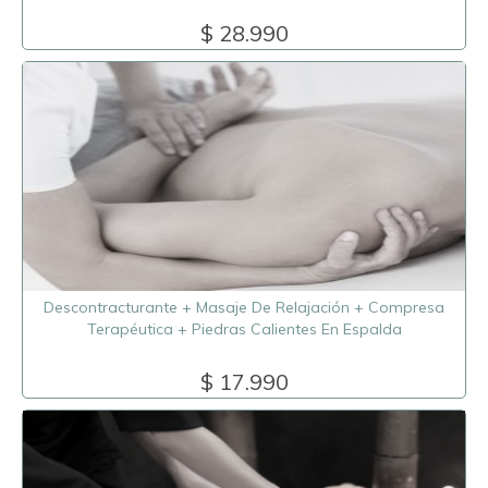
$ 28.990
Descontracturante + Masaje De Relajación + Compresa
Terapéutica + Piedras Calientes En Espalda
$ 17.990