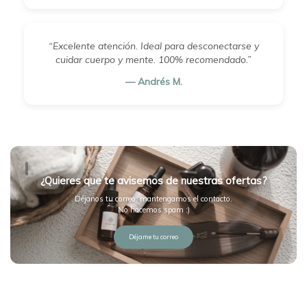
“Excelente atención. Ideal para desconectarse y
cuidar cuerpo y mente. 100% recomendado.”
— Andrés M.
¿Quieres que te avisemos de nuestras ofertas?
Déjanos tu correo, mantengamos el contacto.
No hacemos spam :)
Déjame tu correo