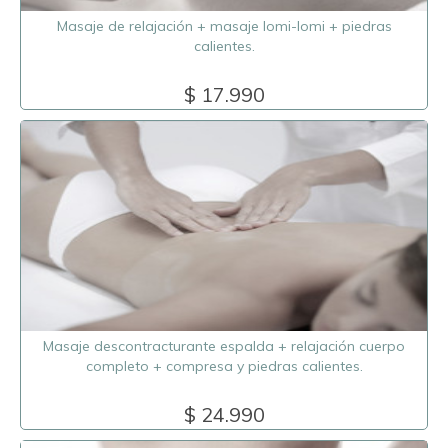
Masaje de relajación + masaje lomi-lomi + piedras
calientes.
$ 17.990
Masaje descontracturante espalda + relajación cuerpo
completo + compresa y piedras calientes.
$ 24.990