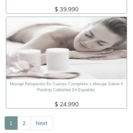
$ 39.990
Masaje Relajación En Cuerpo Completo + Masaje Sabai Y
Piedras Calientes En Espalda..
$ 24.990
1
2
Next