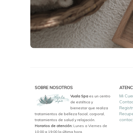
SOBRE NOSOTROS
ATENC
Mi Cue
Vuala Spa
es un centro
Conta
de estética y
Regist
bienestar que realiza
Recupe
tratamientos de belleza facial, corporal,
contac
tratamientos de salud y relajación.
Horarios de atención:
Lunes a Viernes de
10:00 a 19:00 la última hora.