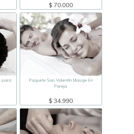
$ 70.000
e para
Paquete San Valentín Masaje En
Pareja.
$ 34.990