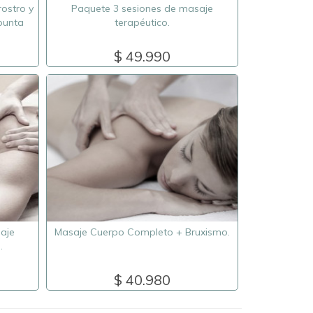
ostro y
Paquete 3 sesiones de masaje
punta
terapéutico.
$ 49.990
aje
Masaje Cuerpo Completo + Bruxismo.
.
$ 40.980