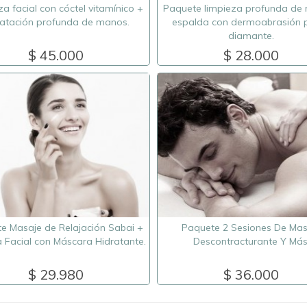
a facial con cóctel vitamínico +
Paquete limpieza profunda de r
ratación profunda de manos.
espalda con dermoabrasión 
diamante.
$ 45.000
$ 28.000
e Masaje de Relajación Sabai +
Paquete 2 Sesiones De Mas
 Facial con Máscara Hidratante.
Descontracturante Y Más
$ 29.980
$ 36.000