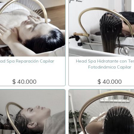
ad Spa Reparación Capilar
Head Spa Hidratante con Te
Fotodinámica Capilar
$ 40.000
$ 40.000