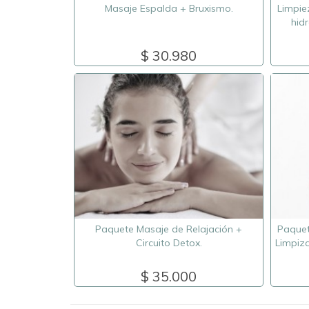
Masaje Espalda + Bruxismo.
Limpiez
hid
$ 30.980
Paquete Masaje de Relajación +
Paquet
Circuito Detox.
Limpiza
$ 35.000