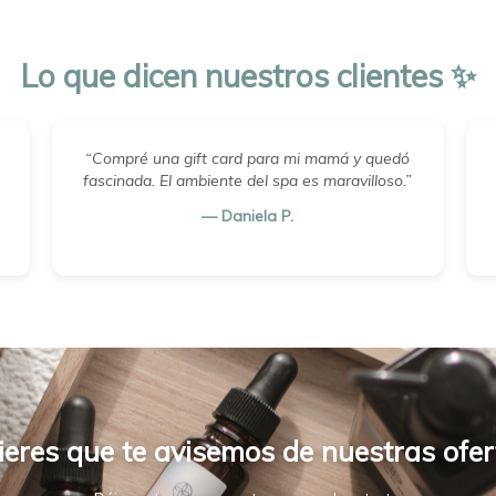
Lo que dicen nuestros clientes ✨
“Compré una gift card para mi mamá y quedó
fascinada. El ambiente del spa es maravilloso.”
— Daniela P.
ieres que te avisemos de nuestras ofer