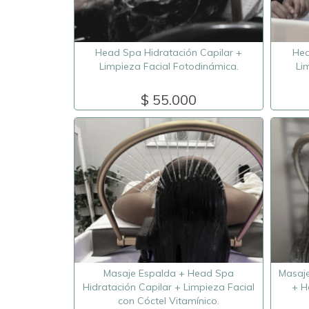
Head Spa Hidratación Capilar +
Hea
Limpieza Facial Fotodinámica.
Li
$ 55.000
Masaje Espalda + Head Spa
Masaje
Hidratación Capilar + Limpieza Facial
+ H
con Cóctel Vitamínico.