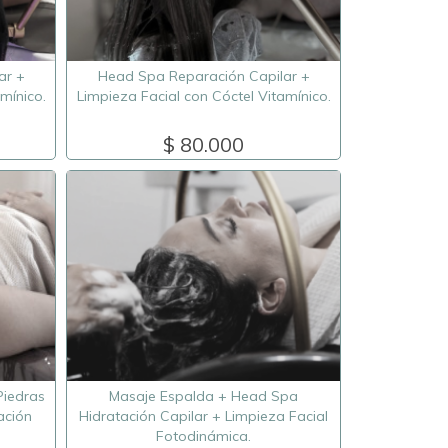
ar +
Head Spa Reparación Capilar +
mínico.
Limpieza Facial con Cóctel Vitamínico.
$ 80.000
Piedras
Masaje Espalda + Head Spa
ación
Hidratación Capilar + Limpieza Facial
Fotodinámica.