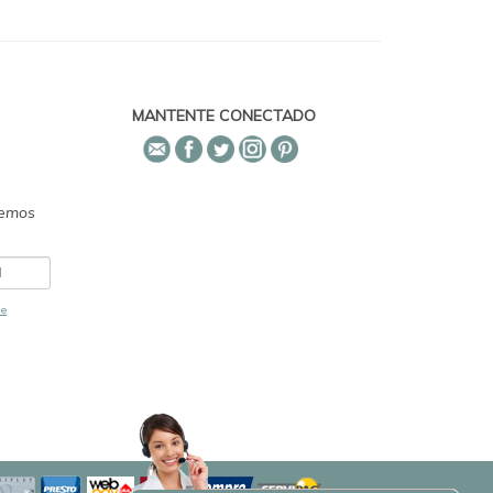
MANTENTE CONECTADO
emos
de