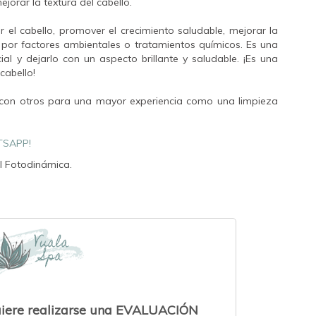
jorar la textura del cabello.
r el cabello, promover el crecimiento saludable, mejorar la
o por factores ambientales o tratamientos químicos. Es una
al y dejarlo con un aspecto brillante y saludable. ¡Es una
 cabello!
con otros para una mayor experiencia como una limpieza
TSAPP!
l Fotodinámica.
uiere realizarse una EVALUACIÓN