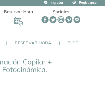
Ingresar
|
Registrarse
Reservar Hora
Sociales
|
RESERVAR HORA
|
BLOG
ación Capilar +
l Fotodinámica.