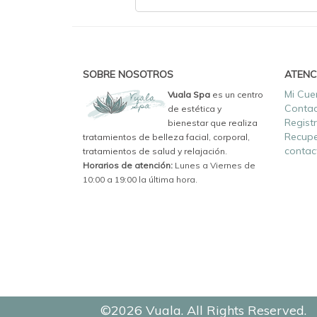
SOBRE NOSOTROS
ATENC
Mi Cue
Vuala Spa
es un centro
Conta
de estética y
Regist
bienestar que realiza
Recupe
tratamientos de belleza facial, corporal,
contac
tratamientos de salud y relajación.
Horarios de atención:
Lunes a Viernes de
10:00 a 19:00 la última hora.
©2026 Vuala. All Rights Reserved.