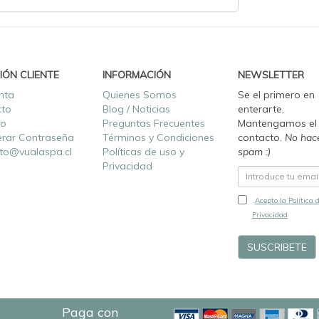
IÓN CLIENTE
INFORMACIÓN
NEWSLETTER
nta
Quienes Somos
Se el primero en
cto
Blog / Noticias
enterarte,
ro
Preguntas Frecuentes
Mantengamos el
rar Contraseña
Términos y Condiciones
contacto.
No hac
to@vualaspa.cl
Políticas de uso y
spam :)
Privacidad
Acepto la Política 
Privacidad
Paga con