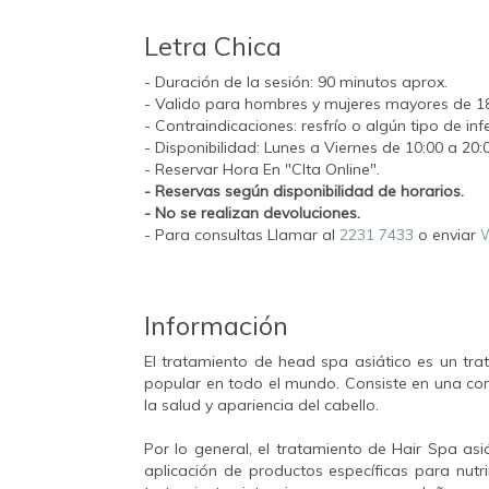
Letra Chica
- Duración de la sesión: 90 minutos aprox.
- Valido para hombres y mujeres mayores de 1
- Contraindicaciones: resfrío o algún tipo de in
- Disponibilidad: Lunes a Viernes de 10:00 a 20:0
- Reservar Hora En "CIta Online".
- Reservas según disponibilidad de horarios.
- No se realizan devoluciones.
- Para consultas Llamar al
2231 7433
o enviar
Información
El tratamiento de head spa asiático es un tra
popular en todo el mundo. Consiste en una co
la salud y apariencia del cabello.
Por lo general, el tratamiento de Hair Spa asiá
aplicación de productos específicas para nutri