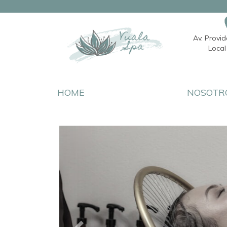
Av. Provi
Local 
HOME
NOSOTR