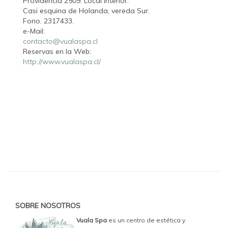
Providencia 2509. Local Interior.
Casi esquina de Holanda, vereda Sur.
Fono. 2317433.
e-Mail:
contacto@vualaspa.cl
Reservas en la Web:
http://www.vualaspa.cl/
SOBRE NOSOTROS
Vuala Spa
es un centro de estética y