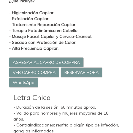
¿Qué incluye?
- Higienización Capilar.
- Exfoliación Capilar.
- Tratamiento
Reparación Capilar.
- Terapia Fotodinámica en Cabello.
- Masaje Facial, Capilar y Cervico-Craneal.
- Secado con Protección de Calor.
- Alta Frecuencia Capilar.
AGREGAR AL CARRO DE COMPRA
VER CARRO COMPRA
RESERVAR HORA
WhatsApp
Letra Chica
- Duración de la sesión: 60 minutos aprox.
- Valido para hombres y mujeres mayores de 18
años.
- Contraindicaciones: resfrío o algún tipo de infección,
ganglios inflamados.