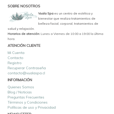
SOBRE NOSOTROS
Vuala Spa
es un centro de estética y
bienestar que realiza tratamientos de
belleza facial, corporal, tratamientos de
salud y relajación.
Horarios de atención:
Lunes a Viernes de 10:00 a 19:00 la última
hora.
ATENCIÓN CLIENTE
Mi Cuenta
Contacto
Registro
Recuperar Contraseña
contacto@vualaspa.cl
INFORMACIÓN
Quienes Somos
Blog / Noticias
Preguntas Frecuentes
Términos y Condiciones
Políticas de uso y Privacidad