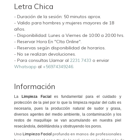
Letra Chica
- Duración de la sesión: 50 minutos aprox.
- Valido para hombres y mujeres mayores de 18
años.
- Disponibilidad: Lunes a Viernes de 10:00 a 20:00 hrs.
- Reservar Hora En "CIta Online".
- Reservas según disponibilidad de horarios.
- No se realizan devoluciones.
- Para consultas Llamar al
2231 7433
o enviar
Whatsapp
al
+56974349246.
Información
La
Limpieza Facial
es fundamental para el cuidado y
protección de la piel por lo que la limpieza regular del cutis es
necesaria, pues la producción natural de sudor y grasa,
diversos agentes del medio ambiente, la contaminación y los
restos de maquillaje se van acumulando en nuestra piel
resecándola, debilitándola y obstruyendo los poros.
Una
Limpieza Facial
profunda en manos de profesionales