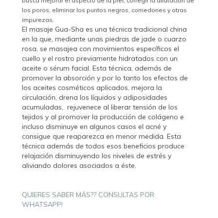
busca mejorar el aspecto de la piel, corregir la dilatación de
los poros, eliminar los puntos negros, comedones y otras
impurezas.
El masaje Gua-Sha es una técnica tradicional china
en la que, mediante unas piedras de jade o cuarzo
rosa, se masajea con movimientos específicos el
cuello y el rostro previamente hidratados con un
aceite o sérum facial. Esta técnica, además de
promover la absorción y por lo tanto los efectos de
los aceites cosméticos aplicados, mejora la
circulación, drena los líquidos y adiposidades
acumuladas, rejuvenece al liberar tensión de los
tejidos y al promover la producción de colágeno e
incluso disminuye en algunos casos el acné y
consigue que reaparezca en menor medida. Esta
técnica además de todos esos beneficios produce
relajación disminuyendo los niveles de estrés y
aliviando dolores asociados a éste.
QUIERES SABER MÁS?? CONSULTAS POR
WHATSAPP!