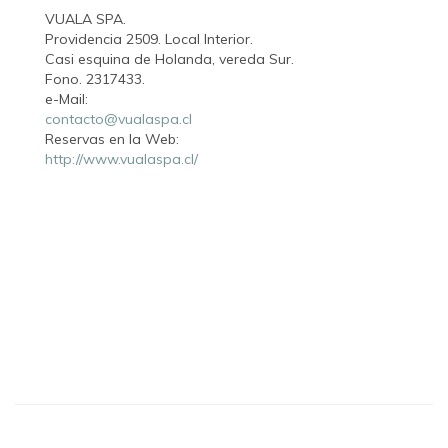
VUALA SPA.
Providencia 2509. Local Interior.
Casi esquina de Holanda, vereda Sur.
Fono. 2317433.
e-Mail:
contacto@vualaspa.cl
Reservas en la Web:
http://www.vualaspa.cl/