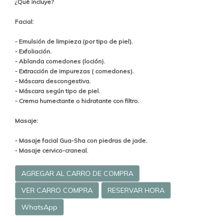
¿Qué incluye?
Facial:
- Emulsión de limpieza (por tipo de piel).
- Exfoliación.
- Ablanda comedones (loción).
- Extracción de impurezas ( comedones).
- Máscara descongestiva.
- Máscara según tipo de piel.
- Crema humectante o hidratante con filtro.
Masaje:
- Masaje facial Gua-Sha con piedras de jade.
- Masaje cervico-craneal.
AGREGAR AL CARRO DE COMPRA
VER CARRO COMPRA
RESERVAR HORA
WhatsApp