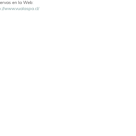
ervas en la Web:
p://www.vualaspa.cl/