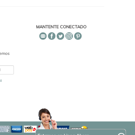
MANTENTE CONECTADO
emos
de