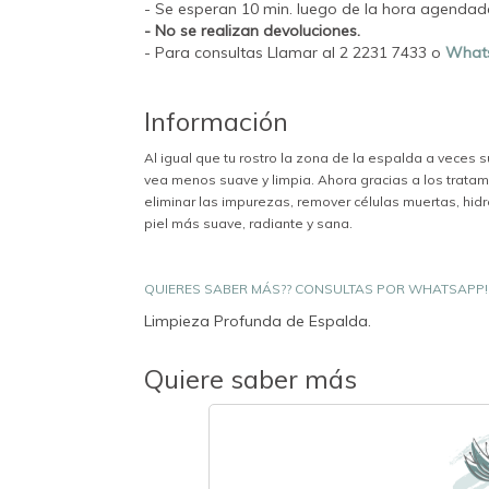
- Se esperan 10 min. luego de la hora agendad
- No se realizan devoluciones.
- Para consultas Llamar al 2 2231 7433 o
What
Información
Al igual que tu rostro la zona de la espalda a veces
vea menos suave y limpia. Ahora gracias a los trata
eliminar las impurezas, remover células muertas, hidr
piel más suave, radiante y sana.
QUIERES SABER MÁS?? CONSULTAS POR WHATSAPP!
Limpieza Profunda de Espalda.
Quiere saber más