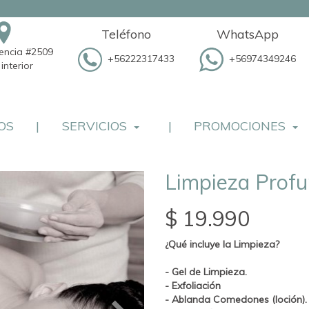
Teléfono
WhatsApp
dencia #2509
+56222317433
+56974349246
interior
OS
|
SERVICIOS
|
PROMOCIONES
Limpieza Profu
$ 19.990
¿Qué incluye la Limpieza?
- Gel de Limpieza.
- Exfoliación
- Ablanda Comedones (loción).