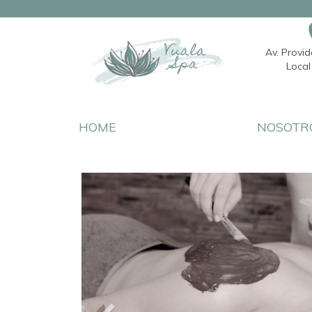
Av. Provi
Local 
HOME
NOSOTR