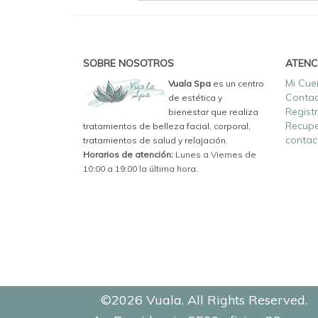
SOBRE NOSOTROS
ATENC
Mi Cue
Vuala Spa
es un centro
Conta
de estética y
Regist
bienestar que realiza
Recupe
tratamientos de belleza facial, corporal,
contac
tratamientos de salud y relajación.
Horarios de atención:
Lunes a Viernes de
10:00 a 19:00 la última hora.
©2026 Vuala. All Rights Reserved.