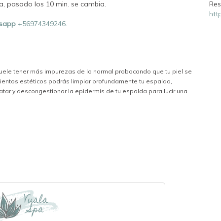
a, pasado los 10 min. se cambia.
Res
htt
sapp
+56974349246.
 suele tener más impurezas de lo normal probocando que tu piel se
mientos estéticos podrás limpiar profundamente tu espalda,
atar y descongestionar la epidermis de tu espalda para lucir una