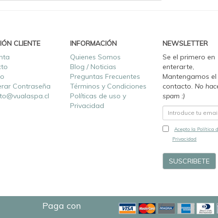
IÓN CLIENTE
INFORMACIÓN
NEWSLETTER
nta
Quienes Somos
Se el primero en
cto
Blog / Noticias
enterarte,
ro
Preguntas Frecuentes
Mantengamos el
rar Contraseña
Términos y Condiciones
contacto.
No hac
to@vualaspa.cl
Políticas de uso y
spam :)
Privacidad
Acepto la Política 
Privacidad
Paga con