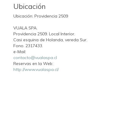
Ubicación
Ubicación: Providencia 2509
VUALA SPA.
Providencia 2509. Local Interior.
Casi esquina de Holanda, vereda Sur.
Fono. 2317433.
e-Mail:
contacto@vualaspa.cl
Reservas en la Web:
http://www.vualaspa.cl/