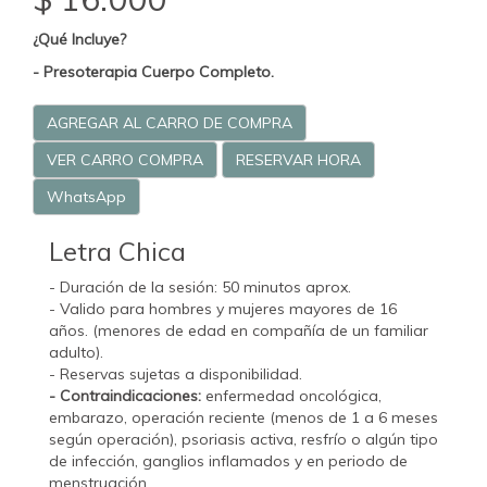
¿Qué Incluye?
- Presoterapia Cuerpo Completo.
AGREGAR AL CARRO DE COMPRA
VER CARRO COMPRA
RESERVAR HORA
WhatsApp
Letra Chica
- Duración de la sesión: 50 minutos aprox.
- Valido para hombres y mujeres mayores de 16
años. (menores de edad en compañía de un familiar
adulto).
- Reservas sujetas a disponibilidad.
- Contraindicaciones:
enfermedad oncológica,
embarazo, operación reciente (menos de 1 a 6 meses
según operación), psoriasis activa, resfrío o algún tipo
de infección, ganglios inflamados y en periodo de
menstruación.