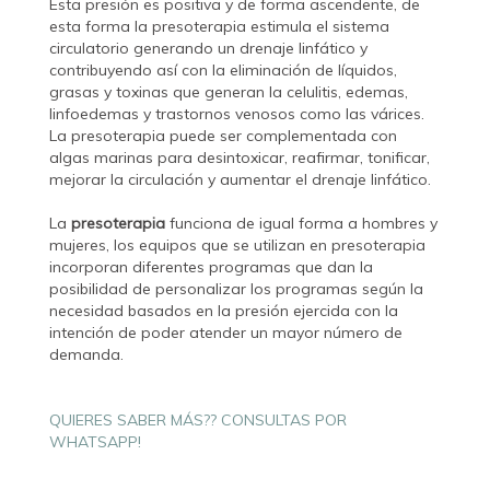
Esta presión es positiva y de forma ascendente, de
esta forma la presoterapia estimula el sistema
circulatorio generando un drenaje linfático y
contribuyendo así con la eliminación de líquidos,
grasas y toxinas que generan la celulitis, edemas,
linfoedemas y trastornos venosos como las várices.
La presoterapia puede ser complementada con
algas marinas para desintoxicar, reafirmar, tonificar,
mejorar la circulación y aumentar el drenaje linfático.
La
presoterapia
funciona de igual forma a hombres y
mujeres, los equipos que se utilizan en presoterapia
incorporan diferentes programas que dan la
posibilidad de personalizar los programas según la
necesidad basados en la presión ejercida con la
intención de poder atender un mayor número de
demanda.
QUIERES SABER MÁS?? CONSULTAS POR
WHATSAPP!