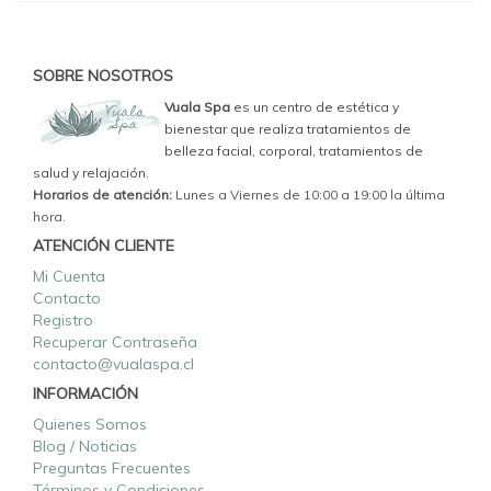
SOBRE NOSOTROS
Vuala Spa
es un centro de estética y
bienestar que realiza tratamientos de
belleza facial, corporal, tratamientos de
salud y relajación.
Horarios de atención:
Lunes a Viernes de 10:00 a 19:00 la última
hora.
ATENCIÓN CLIENTE
Mi Cuenta
Contacto
Registro
Recuperar Contraseña
contacto@vualaspa.cl
INFORMACIÓN
Quienes Somos
Blog / Noticias
Preguntas Frecuentes
Términos y Condiciones