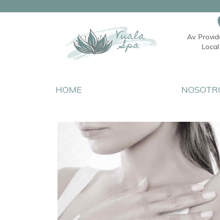
Av. Provi
Local 
HOME
NOSOTR