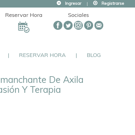
Ingresar
|
Registrarse
Reservar Hora
Sociales
|
RESERVAR HORA
|
BLOG
smanchante De Axila
sión Y Terapia