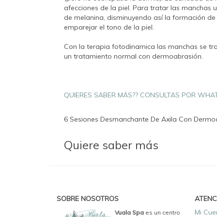
afecciones de la piel. Para tratar las manchas u
de melanina, disminuyendo así la formación de
emparejar el tono de la piel.
Con la terapia fotodinamica las manchas se t
un tratamiento normal con dermoabrasión.
QUIERES SABER MÁS?? CONSULTAS POR WHA
6 Sesiones Desmanchante De Axila Con Dermoa
Quiere saber más
SOBRE NOSOTROS
ATENC
Mi Cue
Vuala Spa
es un centro