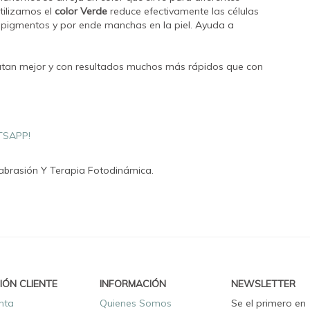
tilizamos el
color Verde
reduce efectivamente las células
 pigmentos y por ende manchas en la piel. Ayuda a
ratan mejor y con resultados muchos más rápidos que con
TSAPP!
brasión Y Terapia Fotodinámica.
IÓN CLIENTE
INFORMACIÓN
NEWSLETTER
nta
Quienes Somos
Se el primero en