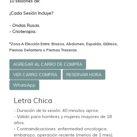
10 sesiones de:
¿Cada Sesión Incluye?
- Ondas Rusas.
- Crioterapia.
*Zona A Elección Entre: Brazos, Abdomen, Espalda, Glúteos,
Piernas Delantera o Piernas Traseras.
AGREGAR AL CARRO DE COMPRA
VER CARRO COMPRA
RESERVAR HORA
WhatsApp
Letra Chica
- Duración de la sesión: 40 minutos aprox.
- Valido para hombres y mujeres mayores de 18
años.
- Contraindicaciones: enfermedad oncologica,
embarazo, operación reciente (menos de 1 mes),