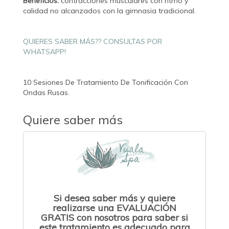
Beneficios:
contracciones musculares con ritmo y
calidad no alcanzados con la gimnasia tradicional.
QUIERES SABER MÁS?? CONSULTAS POR
WHATSAPP!
10 Sesiones De Tratamiento De Tonificación Con
Ondas Rusas.
Quiere saber más
Si desea saber más y quiere
realizarse una EVALUACIÓN
GRATIS con nosotros para saber si
este tratamiento es adecuado para