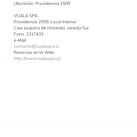
Ubicación: Providencia 2509
VUALA SPA.
Providencia 2509. Local Interior.
Casi esquina de Holanda, vereda Sur.
Fono. 2317433.
e-Mail:
contacto@vualaspa.cl
Reservas en la Web:
http://www.vualaspa.cl/