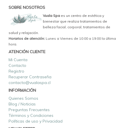
SOBRE NOSOTROS
Vuala Spa
es un centro de estética y
bienestar que realiza tratamientos de
belleza facial, corporal, tratamientos de
salud y relajación.
Horarios de atención:
Lunes a Viernes de 10:00 a 19:00 la última
hora.
ATENCIÓN CLIENTE
Mi Cuenta
Contacto
Registro
Recuperar Contraseña
contacto@vualaspa.cl
INFORMACIÓN
Quienes Somos
Blog / Noticias
Preguntas Frecuentes
Términos y Condiciones
Políticas de uso y Privacidad