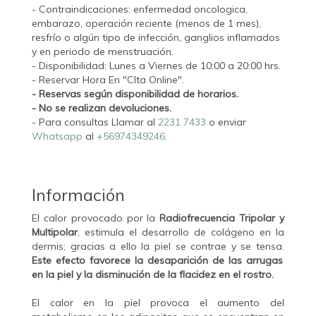
- Contraindicaciones: enfermedad oncologica,
embarazo, operación reciente (menos de 1 mes),
resfrío o algún tipo de infección, ganglios inflamados
y en periodo de menstruación.
- Disponibilidad: Lunes a Viernes de 10:00 a 20:00 hrs.
- Reservar Hora En "CIta Online".
- Reservas según disponibilidad de horarios.
- No se realizan devoluciones.
- Para consultas Llamar al
2231 7433
o enviar
Whatsapp
al
+56974349246.
Información
El calor provocado por la
Radiofrecuencia
Tripolar y
Multipolar
, estimula el desarrollo de colágeno en la
dermis; gracias a ello la piel se contrae y se tensa.
Este efecto favorece la desaparición de las arrugas
en la piel y la disminución de la flacidez en el rostro.
El calor en la piel provoca el aumento del