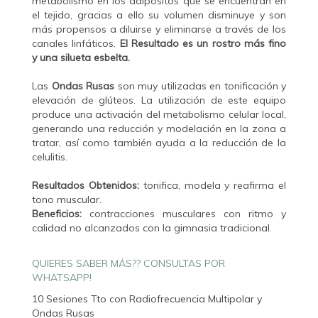
metabolismo en los adipositos que se encuentran en
el tejido, gracias a ello su volumen disminuye y son
más propensos a diluirse y eliminarse a través de los
canales linfáticos.
El Resultado es un rostro más fino
y una silueta esbelta.
Las
Ondas Rusas
son muy utilizadas en tonificación y
elevación de glúteos. La utilización de este equipo
produce una activación del metabolismo celular local,
generando una reducción y modelación en la zona a
tratar, así como también ayuda a la reducción de la
celulitis.
Resultados Obtenidos:
tonifica, modela y reafirma el
tono muscular.
Beneficios:
contracciones musculares con ritmo y
calidad no alcanzados con la gimnasia tradicional.
QUIERES SABER MÁS?? CONSULTAS POR
WHATSAPP!
10 Sesiones Tto con Radiofrecuencia Multipolar y
Ondas Rusas