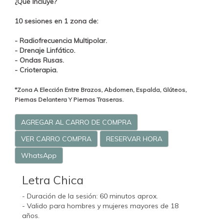
¿Qué Incluye?
10 sesiones en 1 zona de:
- Radiofrecuencia Multipolar.
- Drenaje Linfático.
- Ondas Rusas.
- Crioterapia.
*Zona A Elección Entre Brazos, Abdomen, Espalda, Glúteos,
Piernas Delantera Y Piernas Traseras.
AGREGAR AL CARRO DE COMPRA
VER CARRO COMPRA
RESERVAR HORA
WhatsApp
Letra Chica
- Duración de la sesión: 60 minutos aprox.
- Valido para hombres y mujeres mayores de 18
años.