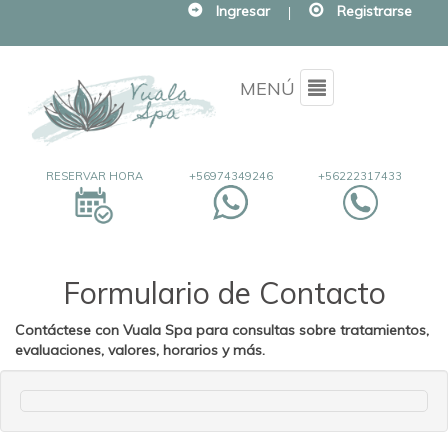
Ingresar
|
Registrarse
Menu
MENÚ
RESERVAR HORA
+56974349246
+56222317433
Formulario de Contacto
Contáctese con Vuala Spa para consultas sobre tratamientos,
evaluaciones, valores, horarios y más
.