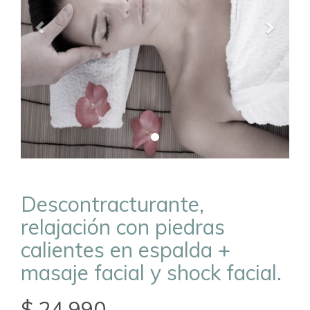
Descontracturante,
relajación con piedras
calientes en espalda +
masaje facial y shock facial.
$ 24.990