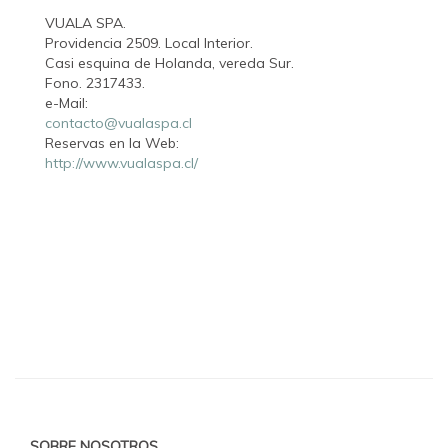
VUALA SPA.
Providencia 2509. Local Interior.
Casi esquina de Holanda, vereda Sur.
Fono. 2317433.
e-Mail:
contacto@vualaspa.cl
Reservas en la Web:
http://www.vualaspa.cl/
SOBRE NOSOTROS