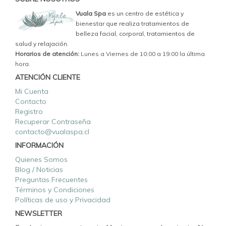
Vuala Spa
es un centro de estética y
bienestar que realiza tratamientos de
belleza facial, corporal, tratamientos de
salud y relajación.
Horarios de atención:
Lunes a Viernes de 10:00 a 19:00 la última
hora.
ATENCIÓN CLIENTE
Mi Cuenta
Contacto
Registro
Recuperar Contraseña
contacto@vualaspa.cl
INFORMACIÓN
Quienes Somos
Blog / Noticias
Preguntas Frecuentes
Términos y Condiciones
Políticas de uso y Privacidad
NEWSLETTER