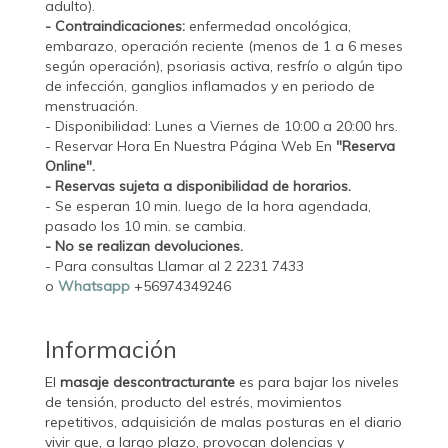
adulto).
- Contraindicaciones:
enfermedad oncológica,
embarazo, operación reciente (menos de 1 a 6 meses
según operación), psoriasis activa, resfrío o algún tipo
de infección, ganglios inflamados y en periodo de
menstruación.
- Disponibilidad: Lunes a Viernes de 10:00 a 20:00 hrs.
- Reservar Hora En Nuestra Página Web En
"Reserva
Online".
- Reservas sujeta a disponibilidad de horarios.
- Se esperan 10 min. luego de la hora agendada,
pasado los 10 min. se cambia.
- No se realizan devoluciones.
- Para consultas Llamar al 2 2231 7433
o
Whatsapp
+56974349246
Información
El
masaje descontracturante
es para bajar los niveles
de tensión, producto del estrés, movimientos
repetitivos, adquisición de malas posturas en el diario
vivir que, a largo plazo, provocan dolencias y