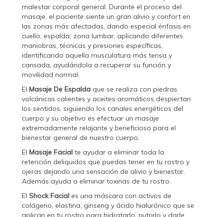
malestar corporal general. Durante el proceso del
masaje, el paciente siente un gran alivio y confort en
las zonas más afectadas, dando especial énfasis en
cuello, espalda, zona lumbar, aplicando diferentes
maniobras, técnicas y presiones específicas,
identificando aquella musculatura más tensa y
cansada, ayudándola a recuperar su función y
movilidad normal.
El
Masaje De Espalda
que se realiza con piedras
volcánicas calientes y aceites aromáticos despiertan
los sentidos, siguiendo los canales energéticos del
cuerpo y su objetivo es efectuar un masaje
extremadamente relajante y beneficioso para el
bienestar general de nuestro cuerpo.
El
Masaje Facial
te ayudar a eliminar toda la
retención deliquidos que puedas tener en tu rostro y
ojeras dejando una sensación de alivio y bienestar.
Además ayuda a eliminar toxinas de tu rostro.
El
Shock Facial
es una máscara con activos de
colágeno, elastina, ginseng y ácido hialurónico que se
aplican en tu rostro para hidratarlo, nutrirlo y darle