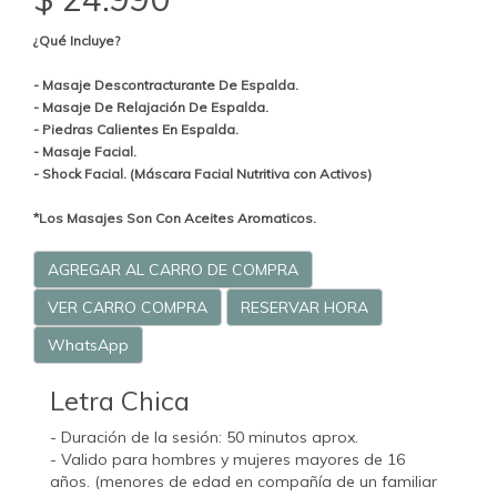
¿Qué Incluye?
- Masaje Descontracturante De Espalda.
- Masaje De Relajación De Espalda.
- Piedras Calientes En Espalda.
- Masaje Facial.
- Shock Facial. (Máscara Facial Nutritiva con Activos)
*Los Masajes Son Con Aceites Aromaticos.
AGREGAR AL CARRO DE COMPRA
VER CARRO COMPRA
RESERVAR HORA
WhatsApp
Letra Chica
- Duración de la sesión: 50 minutos aprox.
- Valido para hombres y mujeres mayores de 16
años. (menores de edad en compañía de un familiar