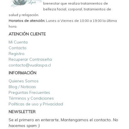
bienestar que realiza tratamientos de
belleza facial, corporal, tratamientos de
salud y relajación.
Horarios de atención:
Lunes a Viernes de 10:00 a 19:00 la última
hora.
ATENCIÓN CLIENTE
Mi Cuenta
Contacto
Registro
Recuperar Contraseña
contacto@vualaspa.cl
INFORMACIÓN
Quienes Somos
Blog / Noticias
Preguntas Frecuentes
Términos y Condiciones
Políticas de uso y Privacidad
NEWSLETTER
Se el primero en enterarte, Mantengamos el contacto.
No
hacemos spam :)