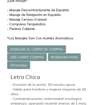
¿Qué incluye?
- Masaje Descontracturante de Espalda.
- Masaje de Relajación en Espalda.
- Masaje Cervico-Craneal.
- Compresa Terapéutica.
- Piedras Caliente.
*Los Masajes Son Con Aceites Aromaticos.
AGREGAR AL CARRO DE COMPRA
VER CARRO COMPRA
RESERVAR HORA
WhatsApp
Letra Chica
- Duración de la sesión: 50 minutos aprox.
- Valido para hombres y mujeres mayores de 18
años.
- Contraindicaciones: enfermedad oncologica,
embarazo, operación reciente (menos de 1 mes),