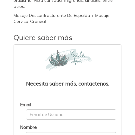
bruxismo, vista cansada, migrañas, sinusitis, entre
otros.
Masaje Descontracturante De Espalda + Masaje
Cervico-Craneal
Quiere saber más
Necesita saber más, contactenos.
Email
Nombre