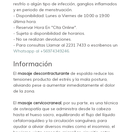
resfrío o algún tipo de infección, ganglios inflamados
y en periodo de menstruación.
- Disponibilidad: Lunes a Viernes de 10:00 a 19:00
última hora.
- Reservar Hora En "CIta Online".
- Sujeta a disponibilidad de horarios.
- No se realizan devoluciones.
- Para consultas Llamar al 2231 7433 o escribenos un
Whatsapp al +56974349246.
Información
El
masaje descontracturante
de espalda reduce las
tensiones producto del estrés y la mala postura,
aliviando pese a aumentar inmediatamente el dolor
de la zona.
El
masaje cervicocraneal
, por su parte, es una técnica
de osteopatía que se administra desde la cabeza
hasta el hueso sacro, equilibrando el flujo del líquido
cefalorraquídeo y la circulación sanguínea, para
ayudar a aliviar diversos males como el insomnio, el