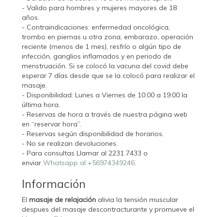
- Valido para hombres y mujeres mayores de 18
años.
- Contraindicaciones: enfermedad oncológica,
trombo en piernas u otra zona, embarazo, operación
reciente (menos de 1 mes), resfrío o algún tipo de
infección, ganglios inflamados y en periodo de
menstruación. Si se colocó la vacuna del covid debe
esperar 7 días desde que se la colocó para realizar el
masaje.
- Disponibilidad: Lunes a Viernes de 10:00 a 19:00 la
última hora.
- Reservas de hora a través de nuestra página web
en “reservar hora”.
- Reservas según disponibilidad de horarios.
- No se realizan devoluciones.
- Para consultas Llamar al 2231 7433 o
enviar
Whatsapp al +56974349246.
Información
El
masaje de relajación
alivia la tensión muscular
despues del masaje descontracturante y promueve el