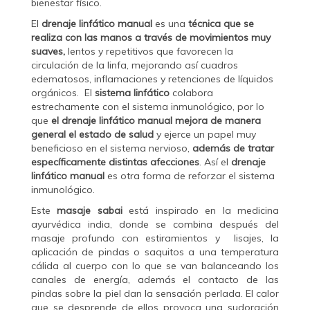
bienestar físico.
El
drenaje linfático manual
es una
técnica que se
realiza con las manos a través de movimientos muy
suaves,
lentos y repetitivos que favorecen la
circulación de la linfa, mejorando así cuadros
edematosos, inflamaciones y retenciones de líquidos
orgánicos. El
sistema linfático
colabora
estrechamente con el sistema inmunológico, por lo
que
el drenaje linfático manual
mejora de manera
general el estado de salud
y ejerce un papel muy
beneficioso en el sistema nervioso,
además de tratar
específicamente distintas afecciones
. Así el
drenaje
linfático manual
es otra forma de reforzar el sistema
inmunológico.
Este
masaje sabai
está inspirado en la medicina
ayurvédica india, donde se combina después del
masaje profundo con estiramientos y lisajes, la
aplicación de pindas o saquitos a una temperatura
cálida al cuerpo con lo que se van balanceando los
canales de energía, además el contacto de las
pindas sobre la piel dan la sensación perlada. El calor
que se desprende de ellos provoca una sudoración