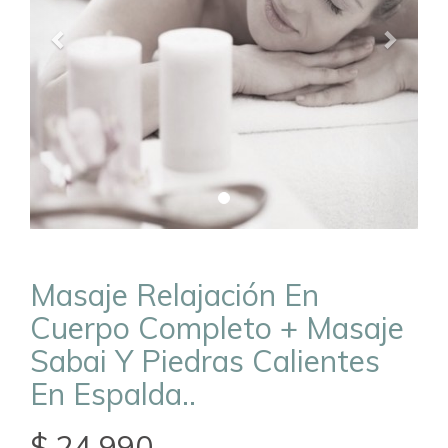
Masaje Relajación En
Cuerpo Completo + Masaje
Sabai Y Piedras Calientes
En Espalda..
$ 24.990