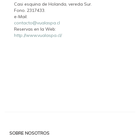
Casi esquina de Holanda, vereda Sur.
Fono. 2317433.
e-Mail:
contacto@vualaspa.cl
Reservas en la Web:
http://www.vualaspa.cl/
SOBRE NOSOTROS