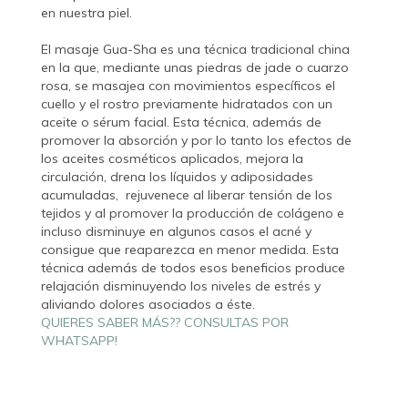
en nuestra piel.
El masaje Gua-Sha es una técnica tradicional china
en la que, mediante unas piedras de jade o cuarzo
rosa, se masajea con movimientos específicos el
cuello y el rostro previamente hidratados con un
aceite o sérum facial. Esta técnica, además de
promover la absorción y por lo tanto los efectos de
los aceites cosméticos aplicados, mejora la
circulación, drena los líquidos y adiposidades
acumuladas, rejuvenece al liberar tensión de los
tejidos y al promover la producción de colágeno e
incluso disminuye en algunos casos el acné y
consigue que reaparezca en menor medida. Esta
técnica además de todos esos beneficios produce
relajación disminuyendo los niveles de estrés y
aliviando dolores asociados a éste.
QUIERES SABER MÁS?? CONSULTAS POR
WHATSAPP!