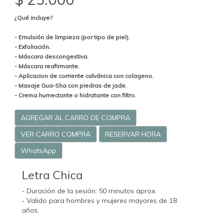
¿Qué incluye?
- Emulsión de limpieza (por tipo de piel).
- Exfoliación.
- Máscara descongestiva.
- Máscara reafirmante.
- Aplicacion de corriente calvánica con colageno.
- Masaje Gua-Sha con piedras de jade.
- Crema humectante o hidratante con filtro.
AGREGAR AL CARRO DE COMPRA
VER CARRO COMPRA
RESERVAR HORA
WhatsApp
Letra Chica
- Duración de la sesión: 50 minutos aprox.
- Valido para hombres y mujeres mayores de 18
años.