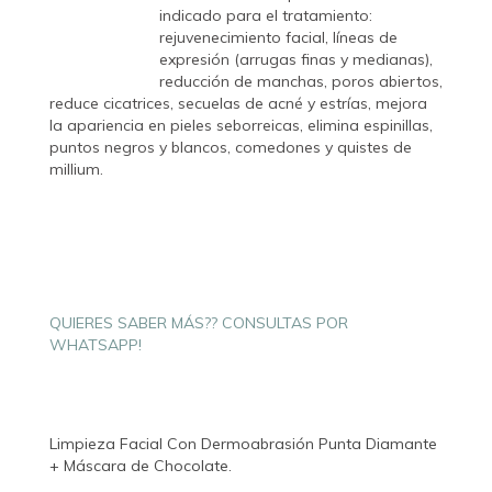
indicado para el tratamiento:
rejuvenecimiento facial, líneas de
expresión (arrugas finas y medianas),
reducción de manchas, poros abiertos,
reduce cicatrices, secuelas de acné y estrías, mejora
la apariencia en pieles seborreicas, elimina espinillas,
puntos negros y blancos, comedones y quistes de
millium.
QUIERES SABER MÁS?? CONSULTAS POR
WHATSAPP!
Limpieza Facial Con Dermoabrasión Punta Diamante
+ Máscara de Chocolate.