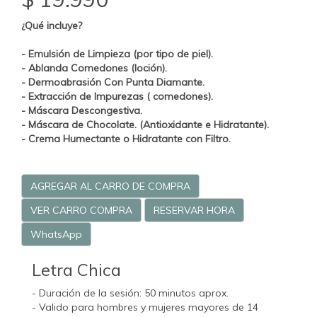
¿Qué incluye?
- Emulsión de Limpieza (por tipo de piel).
- Ablanda Comedones (loción).
- Dermoabrasión Con Punta Diamante.
- Extracción de Impurezas ( comedones).
- Máscara Descongestiva.
- Máscara de Chocolate. (Antioxidante e Hidratante).
- Crema Humectante o Hidratante con Filtro.
AGREGAR AL CARRO DE COMPRA
VER CARRO COMPRA
RESERVAR HORA
WhatsApp
Letra Chica
- Duración de la sesión: 50 minutos aprox.
- Valido para hombres y mujeres mayores de 14