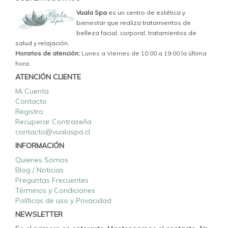
Vuala Spa
es un centro de estética y
bienestar que realiza tratamientos de
belleza facial, corporal, tratamientos de
salud y relajación.
Horarios de atención:
Lunes a Viernes de 10:00 a 19:00 la última
hora.
ATENCIÓN CLIENTE
Mi Cuenta
Contacto
Registro
Recuperar Contraseña
contacto@vualaspa.cl
INFORMACIÓN
Quienes Somos
Blog / Noticias
Preguntas Frecuentes
Términos y Condiciones
Políticas de uso y Privacidad
NEWSLETTER