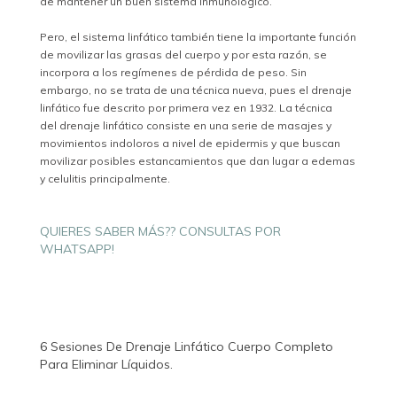
de mantener un buen sistema inmunológico.
Pero, el sistema linfático también tiene la importante función
de movilizar las grasas del cuerpo y por esta razón, se
incorpora a los regímenes de pérdida de peso. Sin
embargo, no se trata de una técnica nueva, pues el drenaje
linfático fue descrito por primera vez en 1932. La técnica
del drenaje linfático consiste en una serie de masajes y
movimientos indoloros a nivel de epidermis y que buscan
movilizar posibles estancamientos que dan lugar a edemas
y celulitis principalmente.
QUIERES SABER MÁS?? CONSULTAS POR
WHATSAPP!
6 Sesiones De Drenaje Linfático Cuerpo Completo
Para Eliminar Líquidos.