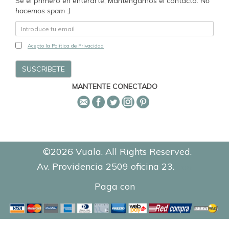
Se el primero en enterarte, Mantengamos el contacto.
No
hacemos spam :)
Acepto la Política de Privacidad
MANTENTE CONECTADO
©2026 Vuala. All Rights Reserved.
Av. Providencia 2509 oficina 23.
0.1326
Paga con