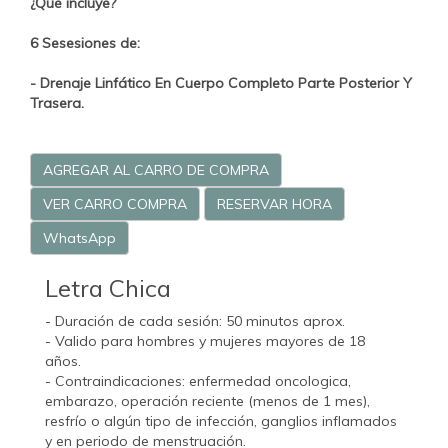
¿Qué incluye?
6 Sesesiones de:
- Drenaje Linfático En Cuerpo Completo Parte Posterior Y
Trasera.
AGREGAR AL CARRO DE COMPRA
VER CARRO COMPRA
RESERVAR HORA
WhatsApp
Letra Chica
- Duración de cada sesión: 50 minutos aprox.
- Valido para hombres y mujeres mayores de 18
años.
- Contraindicaciones: enfermedad oncologica,
embarazo, operación reciente (menos de 1 mes),
resfrío o algún tipo de infección, ganglios inflamados
y en periodo de menstruación.