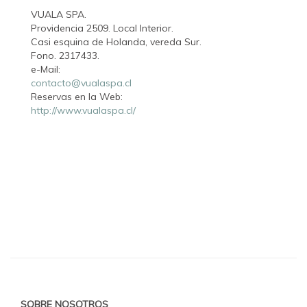
VUALA SPA.
Providencia 2509. Local Interior.
Casi esquina de Holanda, vereda Sur.
Fono. 2317433.
e-Mail:
contacto@vualaspa.cl
Reservas en la Web:
http://www.vualaspa.cl/
SOBRE NOSOTROS