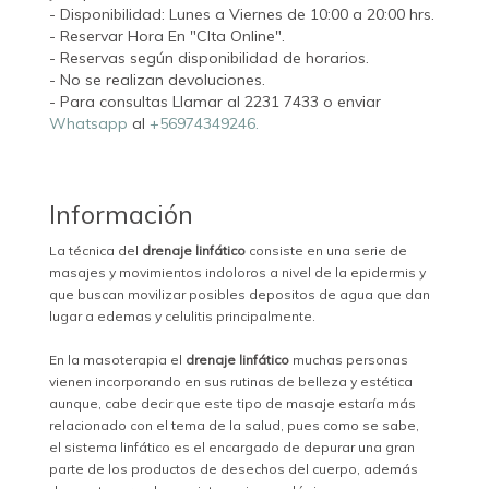
- Disponibilidad: Lunes a Viernes de 10:00 a 20:00 hrs.
- Reservar Hora En "CIta Online".
- Reservas según disponibilidad de horarios.
- No se realizan devoluciones.
- Para consultas Llamar al 2231 7433 o enviar
Whatsapp
al
+56974349246.
Información
La técnica del
drenaje linfático
consiste en una serie de
masajes y movimientos indoloros a nivel de la epidermis y
que buscan movilizar posibles depositos de agua que dan
lugar a edemas y celulitis principalmente.
En la masoterapia el
drenaje linfático
muchas personas
vienen incorporando en sus rutinas de belleza y estética
aunque, cabe decir que este tipo de masaje estaría más
relacionado con el tema de la salud, pues como se sabe,
el sistema linfático es el encargado de depurar una gran
parte de los productos de desechos del cuerpo, además