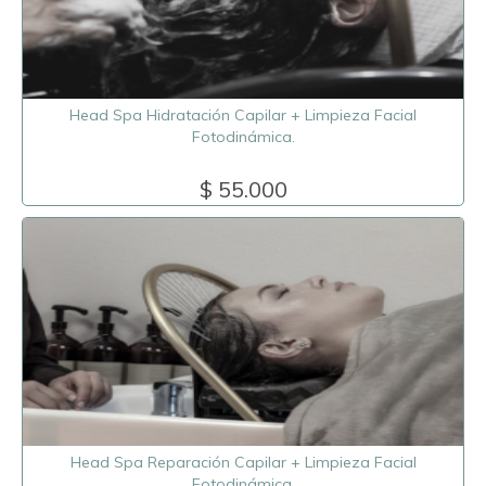
Head Spa Hidratación Capilar + Limpieza Facial
Fotodinámica.
$ 55.000
Head Spa Reparación Capilar + Limpieza Facial
Fotodinámica.