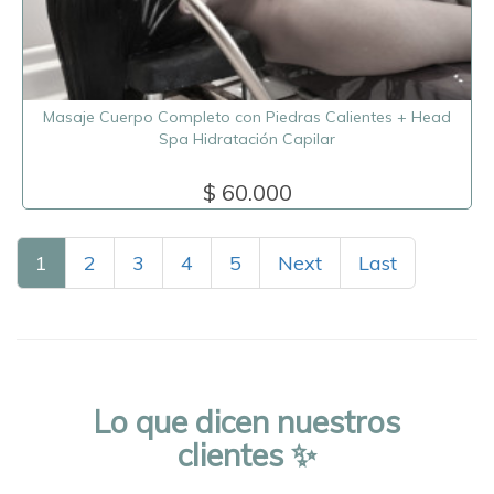
Masaje Cuerpo Completo con Piedras Calientes + Head
Spa Hidratación Capilar
$ 60.000
1
2
3
4
5
Next
Last
Lo que dicen nuestros
clientes ✨