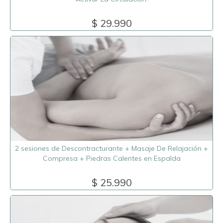
$ 29.990
2 sesiones de Descontracturante + Masaje De Relajación +
Compresa + Piedras Calentes en Espalda
$ 25.990