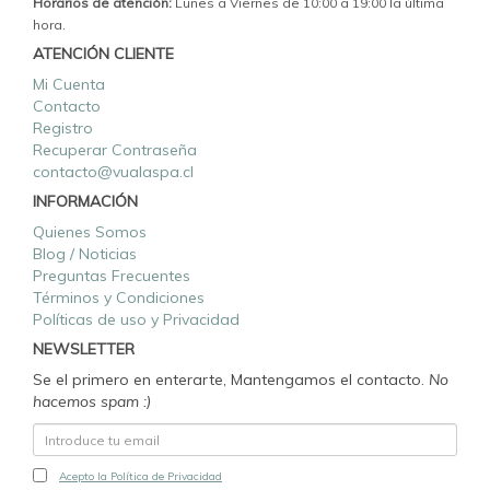
Horarios de atención:
Lunes a Viernes de 10:00 a 19:00 la última
hora.
ATENCIÓN CLIENTE
Mi Cuenta
Contacto
Registro
Recuperar Contraseña
contacto@vualaspa.cl
INFORMACIÓN
Quienes Somos
Blog / Noticias
Preguntas Frecuentes
Términos y Condiciones
Políticas de uso y Privacidad
NEWSLETTER
Se el primero en enterarte, Mantengamos el contacto.
No
hacemos spam :)
Acepto la Política de Privacidad