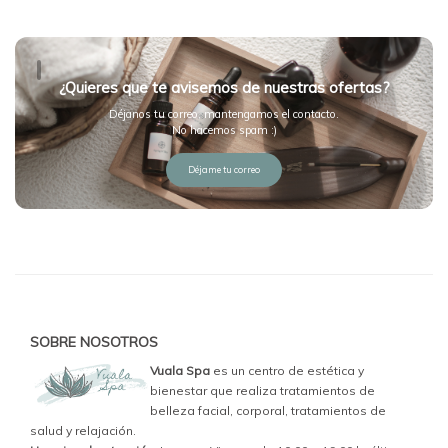
¿Quieres que te avisemos de nuestras ofertas?
Déjanos tu correo, mantengamos el contacto.
No hacemos spam :)
Déjame tu correo
SOBRE NOSOTROS
Vuala Spa
es un centro de estética y
bienestar que realiza tratamientos de
belleza facial, corporal, tratamientos de
salud y relajación.