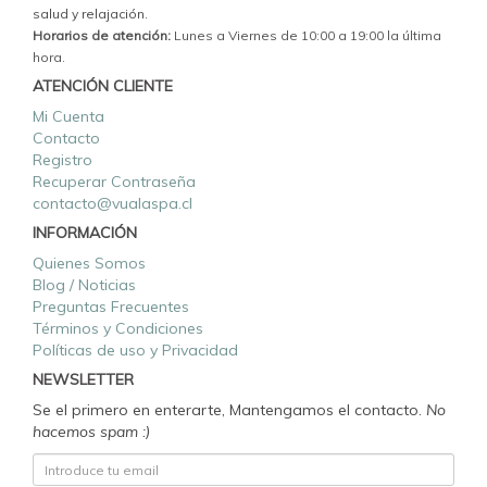
salud y relajación.
Horarios de atención:
Lunes a Viernes de 10:00 a 19:00 la última
hora.
ATENCIÓN CLIENTE
Mi Cuenta
Contacto
Registro
Recuperar Contraseña
contacto@vualaspa.cl
INFORMACIÓN
Quienes Somos
Blog / Noticias
Preguntas Frecuentes
Términos y Condiciones
Políticas de uso y Privacidad
NEWSLETTER
Se el primero en enterarte, Mantengamos el contacto.
No
hacemos spam :)