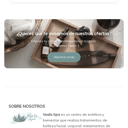
¿Quieres que te avisemos de nuestras ofertas?
Déjanos tu correo, mantengamos el contacto.
No hacemos spam :)
Déjame tu correo
SOBRE NOSOTROS
Vuala Spa
es un centro de estética y
bienestar que realiza tratamientos de
belleza facial, corporal, tratamientos de