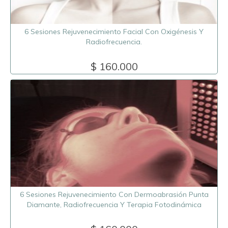
6 Sesiones Rejuvenecimiento Facial Con Oxigénesis Y
Radiofrecuencia.
$ 160.000
6 Sesiones Rejuvenecimiento Con Dermoabrasión Punta
Diamante, Radiofrecuencia Y Terapia Fotodinámica