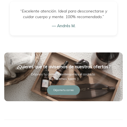
“Excelente atención. Ideal para desconectarse y
cuidar cuerpo y mente. 100% recomendado.”
— Andrés M.
¿Quieres que te avisemos de nuestras ofertas?
Déjanos tu correo, mantengamos el contacto.
No hacemos spam :)
Déjame tu correo