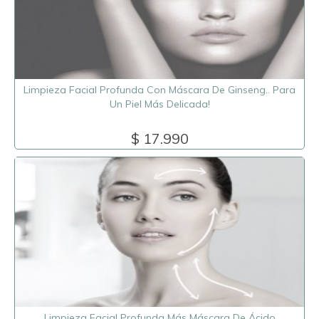
Limpieza Facial Profunda Con Máscara De Ginseng.. Para
Un Piel Más Delicada!
$ 17.990
Limpieza Facial Profunda Más Máscara De Ácido