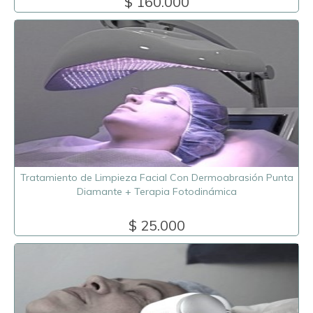
$ 160.000
Tratamiento de Limpieza Facial Con Dermoabrasión Punta
Diamante + Terapia Fotodinámica
$ 25.000