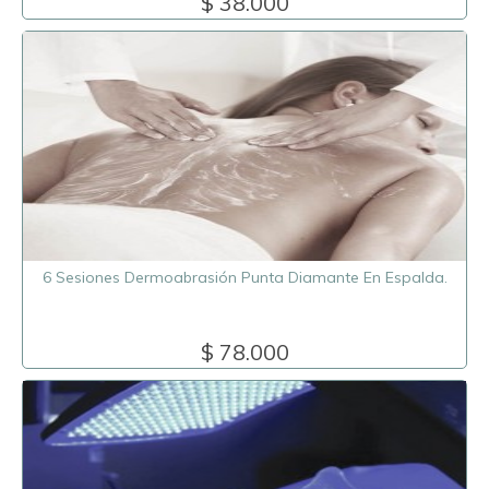
$ 38.000
6 Sesiones Dermoabrasión Punta Diamante En Espalda.
$ 78.000