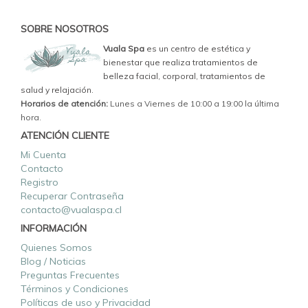
SOBRE NOSOTROS
Vuala Spa
es un centro de estética y
bienestar que realiza tratamientos de
belleza facial, corporal, tratamientos de
salud y relajación.
Horarios de atención:
Lunes a Viernes de 10:00 a 19:00 la última
hora.
ATENCIÓN CLIENTE
Mi Cuenta
Contacto
Registro
Recuperar Contraseña
contacto@vualaspa.cl
INFORMACIÓN
Quienes Somos
Blog / Noticias
Preguntas Frecuentes
Términos y Condiciones
Políticas de uso y Privacidad