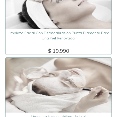
Limpieza Facial Con Dermoabrasión Punta Diamante Para
Una Piel Renovada!
$ 19.990
Limpieza facial nutritiva de lujo!