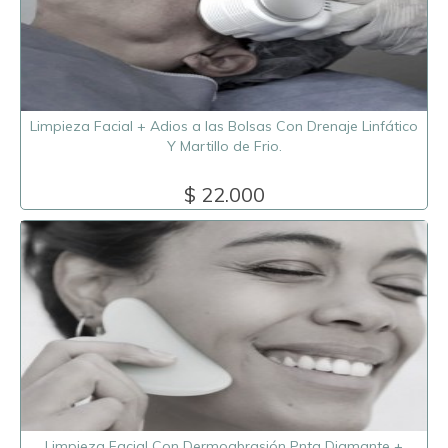
Limpieza Facial + Adios a las Bolsas Con Drenaje Linfático
Y Martillo de Frio.
$ 22.000
Limpieza Facial Con Dermoabrasión Pnta Diamante +