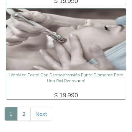
$ 19.990
Limpieza Facial Con Dermoabrasión Punta Diamante Para
Una Piel Renovada!
$ 19.990
1
2
Next