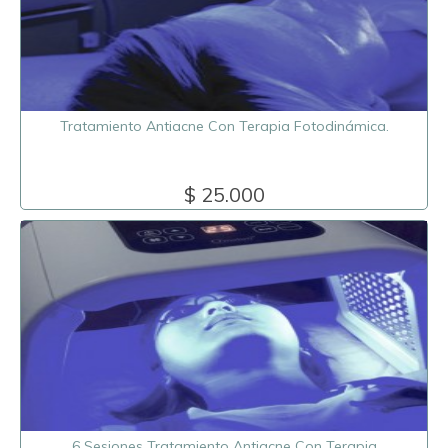
Tratamiento Antiacne Con Terapia Fotodinámica.
$ 25.000
6 Sesiones Tratamiento Antiacne Con Terapia