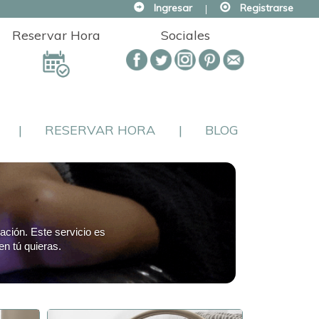
Ingresar
|
Registrarse
Reservar Hora
Sociales
|
RESERVAR HORA
|
BLOG
jación. Este servicio es
en tú quieras.