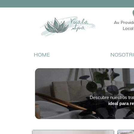
Av. Provi
Local 
HOME
NOSOTR
Descubre nuestros tr
ideal para r