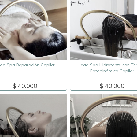
ad Spa Reparación Capilar
Head Spa Hidratante con Te
Fotodinámica Capilar
$ 40.000
$ 40.000