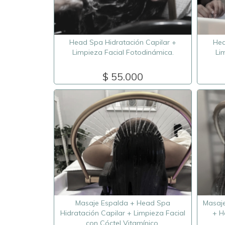
Head Spa Hidratación Capilar +
Hea
Limpieza Facial Fotodinámica.
Li
$ 55.000
Masaje Espalda + Head Spa
Masaje
Hidratación Capilar + Limpieza Facial
+ H
con Cóctel Vitamínico.