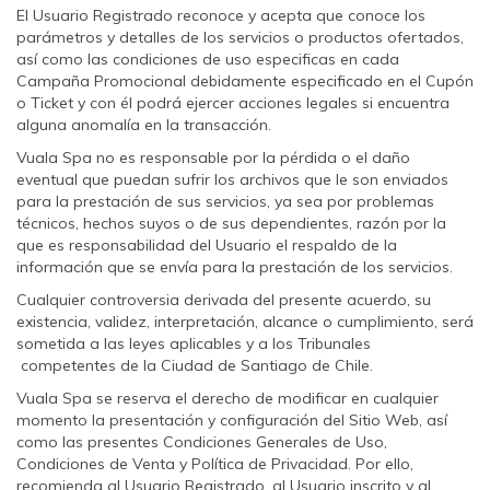
El Usuario Registrado reconoce y acepta que conoce los
parámetros y detalles de los servicios o productos ofertados,
así como las condiciones de uso especificas en cada
Campaña Promocional debidamente especificado en el Cupón
o Ticket y con él podrá ejercer acciones legales si encuentra
alguna anomalía en la transacción.
Vuala Spa no es responsable por la pérdida o el daño
eventual que puedan sufrir los archivos que le son enviados
para la prestación de sus servicios, ya sea por problemas
técnicos, hechos suyos o de sus dependientes, razón por la
que es responsabilidad del Usuario el respaldo de la
información que se envía para la prestación de los servicios.
Cualquier controversia derivada del presente acuerdo, su
existencia, validez, interpretación, alcance o cumplimiento, será
sometida a las leyes aplicables y a los Tribunales
competentes de la Ciudad de Santiago de Chile.
Vuala Spa se reserva el derecho de modificar en cualquier
momento la presentación y configuración del Sitio Web, así
como las presentes Condiciones Generales de Uso,
Condiciones de Venta y Política de Privacidad. Por ello,
recomienda al Usuario Registrado, al Usuario inscrito y al