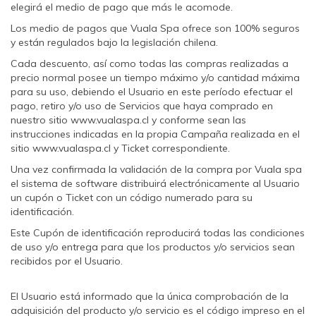
elegirá el medio de pago que más le acomode.
Los medio de pagos que Vuala Spa ofrece son 100% seguros
y están regulados bajo la legislación chilena.
Cada descuento, así como todas las compras realizadas a
precio normal posee un tiempo máximo y/o cantidad máxima
para su uso, debiendo el Usuario en este período efectuar el
pago, retiro y/o uso de Servicios que haya comprado en
nuestro sitio www.vualaspa.cl y conforme sean las
instrucciones indicadas en la propia Campaña realizada en el
sitio www.vualaspa.cl y Ticket correspondiente.
Una vez confirmada la validación de la compra por Vuala spa
el sistema de software distribuirá electrónicamente al Usuario
un cupón o Ticket con un código numerado para su
identificación.
Este Cupón de identificación reproducirá todas las condiciones
de uso y/o entrega para que los productos y/o servicios sean
recibidos por el Usuario.
El Usuario está informado que la única comprobación de la
adquisición del producto y/o servicio es el código impreso en el