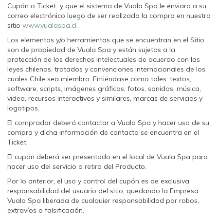
Cupón o Ticket y que el sistema de Vuala Spa le enviara a su
correo electrónico luego de ser realizada la compra en nuestro
sitio
www.vualaspa.cl.
Los elementos y/o herramientas que se encuentran en el Sitio
son de propiedad de Vuala Spa y están sujetos a la
protección de los derechos intelectuales de acuerdo con las
leyes chilenas, tratados y convenciones internacionales de los
cuales Chile sea miembro. Entiéndase como tales: textos,
software, scripts, imágenes gráficas, fotos, sonidos, música,
video, recursos interactivos y similares, marcas de servicios y
logotipos.
El comprador deberá contactar a Vuala Spa y hacer uso de su
compra y dicha información de contacto se encuentra en el
Ticket.
El cupón deberá ser presentado en el local de Vuala Spa para
hacer uso del servicio o retiro del Producto.
Por lo anterior, el uso y control del cupón es de exclusiva
responsabilidad del usuario del sitio, quedando la Empresa
Vuala Spa liberada de cualquier responsabilidad por robos,
extravíos o falsificación.