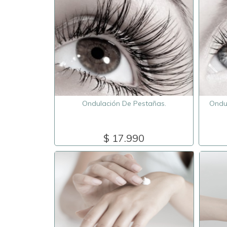
Ondulación De Pestañas.
Ondul
$ 17.990