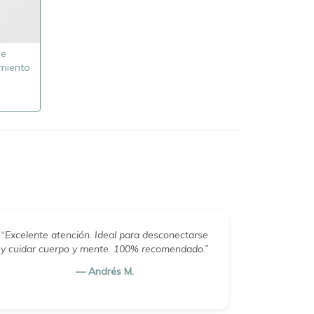
de
miento
“Excelente atención. Ideal para desconectarse
y cuidar cuerpo y mente. 100% recomendado.”
— Andrés M.