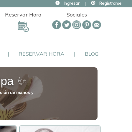
Ingresar
|
Registrarse
Reservar Hora
Sociales
|
RESERVAR HORA
|
BLOG
Spa ✨
tación de manos
y