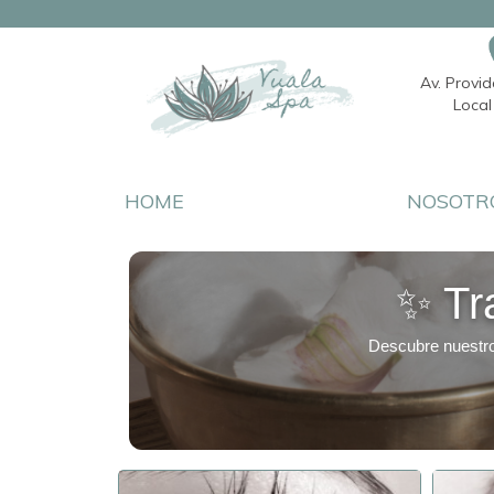
Av. Provi
Local 
HOME
NOSOTR
✨ Tr
Descubre nuestr