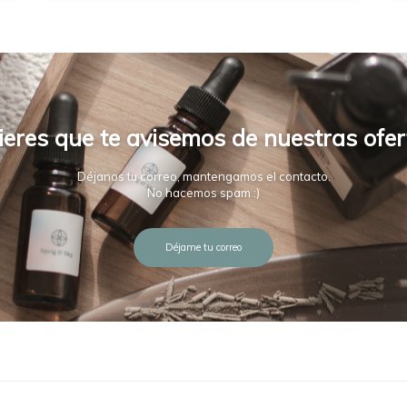
ieres que te avisemos de nuestras ofer
Déjanos tu correo, mantengamos el contacto.
No hacemos spam :)
Déjame tu correo