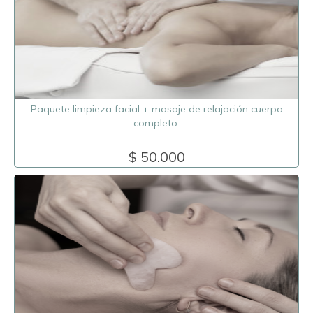
Paquete limpieza facial + masaje de relajación cuerpo
completo.
$ 50.000