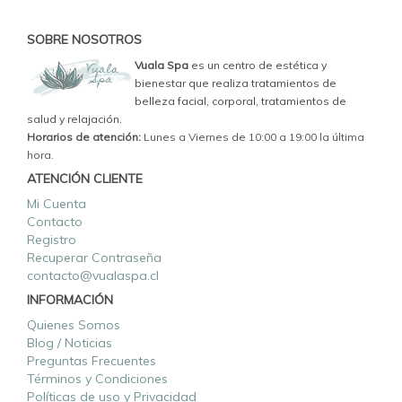
SOBRE NOSOTROS
Vuala Spa
es un centro de estética y
bienestar que realiza tratamientos de
belleza facial, corporal, tratamientos de
salud y relajación.
Horarios de atención:
Lunes a Viernes de 10:00 a 19:00 la última
hora.
ATENCIÓN CLIENTE
Mi Cuenta
Contacto
Registro
Recuperar Contraseña
contacto@vualaspa.cl
INFORMACIÓN
Quienes Somos
Blog / Noticias
Preguntas Frecuentes
Términos y Condiciones
Políticas de uso y Privacidad