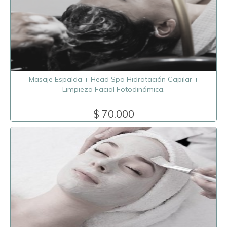
Masaje Espalda + Head Spa Hidratación Capilar +
Limpieza Facial Fotodinámica.
$ 70.000