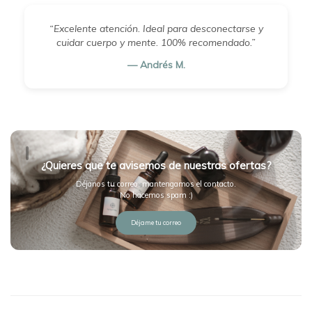
“Excelente atención. Ideal para desconectarse y
cuidar cuerpo y mente. 100% recomendado.”
— Andrés M.
¿Quieres que te avisemos de nuestras ofertas?
Déjanos tu correo, mantengamos el contacto.
No hacemos spam :)
Déjame tu correo