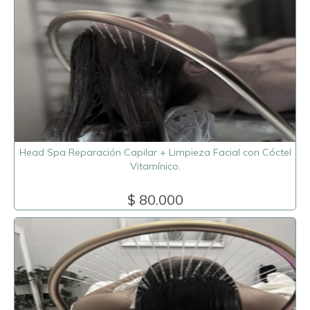
Head Spa Reparación Capilar + Limpieza Facial con Cóctel
Vitamínico.
$ 80.000