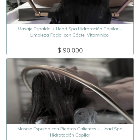
Masaje Espalda + Head Spa Hidratación Capilar +
Limpieza Facial con Cóctel Vitamínico.
$ 90.000
Masaje Espalda con Piedras Calientes + Head Spa
Hidratación Capilar