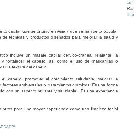
con
Res
htt
ento capilar que se originó en Asia y que se ha vuelto popular
 de técnicas y productos diseñados para mejorar la salud y
tico incluye un masaje capilar cervico-craneal relajante, la
r y fortalecer el cabello, así como el uso de mascarillas o
ar la textura del cabello.
r el cabello, promover el crecimiento saludable, mejorar la
por factores ambientales o tratamientos químicos. Es una forma
rlo con un aspecto brillante y saludable. ¡Es una experiencia
 otros para una mayor experiencia como una limpieza facial
TSAPP!