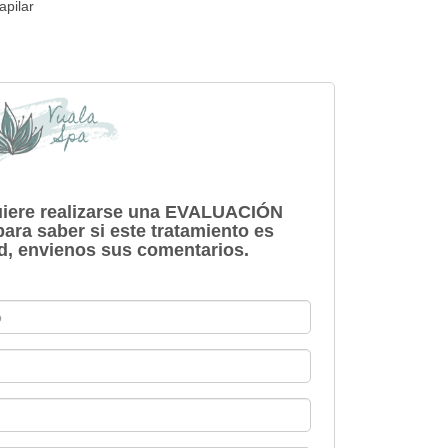
apilar
uiere realizarse una EVALUACIÓN
ra saber si este tratamiento es
d, envienos sus comentarios.