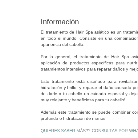
Información
El tratamiento de Hair Spa asiático es un tratami
en todo el mundo. Consiste en una combinación
apariencia del cabello.
Por lo general, el tratamiento de Hair Spa asiá
aplicación de productos específicas para nutri
tratamientos intensivos para reparar daños y mejor
Este tratamiento está diseñado para revitaliza
hidratación y brillo, y reparar el daño causado 
de darle a tu cabello un cuidado especial y deja
muy relajante y beneficiosa para tu cabello!
Además este tratamiento se puede combinar con
profunda o hidratación de manos.
QUIERES SABER MÁS?? CONSULTAS POR WHA