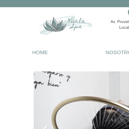
Av. Provi
Local
HOME
NOSOTR