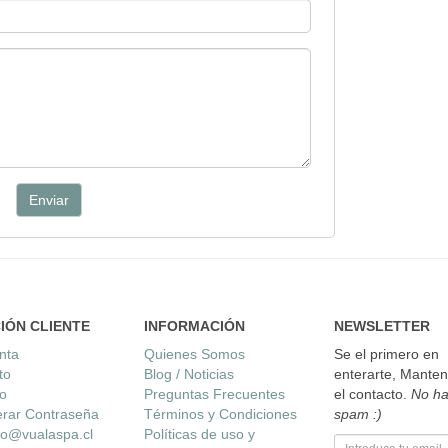
Enviar
IÓN CLIENTE
INFORMACIÓN
NEWSLETTER
nta
Quienes Somos
Se el primero en
to
Blog / Noticias
enterarte, Mant
ro
Preguntas Frecuentes
el contacto.
No h
rar Contraseña
Términos y Condiciones
spam :)
to@vualaspa.cl
Políticas de uso y