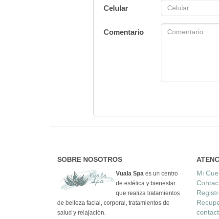
Celular
Comentario
SOBRE NOSOTROS
ATENC
Mi Cue
Vuala Spa
es un centro
Contac
de estética y bienestar
Regist
que realiza tratamientos
Recupe
de belleza facial, corporal, tratamientos de
contac
salud y relajación.