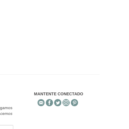
MANTENTE CONECTADO
engamos
acemos