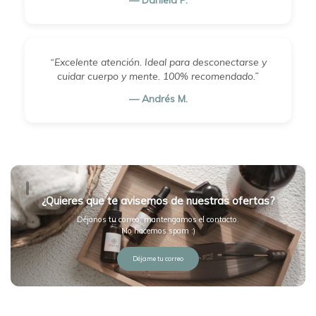
— Daniela P.
“Excelente atención. Ideal para desconectarse y
cuidar cuerpo y mente. 100% recomendado.”
— Andrés M.
¿Quieres que te avisemos de nuestras ofertas?
Déjanos tu correo, mantengamos el contacto.
No hacemos spam :)
Déjame tu correo