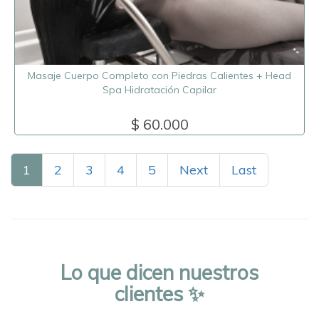
Masaje Cuerpo Completo con Piedras Calientes + Head
Spa Hidratación Capilar
$ 60.000
1
2
3
4
5
Next
Last
Lo que dicen nuestros
clientes ✨