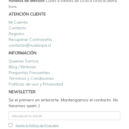
Horarios de atención:
Lunes a Viernes de 10:00 a 19:00 la última
hora.
ATENCIÓN CLIENTE
Mi Cuenta
Contacto
Registro
Recuperar Contraseña
contacto@vualaspa.cl
INFORMACIÓN
Quienes Somos
Blog / Noticias
Preguntas Frecuentes
Términos y Condiciones
Políticas de uso y Privacidad
NEWSLETTER
Se el primero en enterarte, Mantengamos el contacto.
No
hacemos spam :)
Acepto la Política de Privacidad