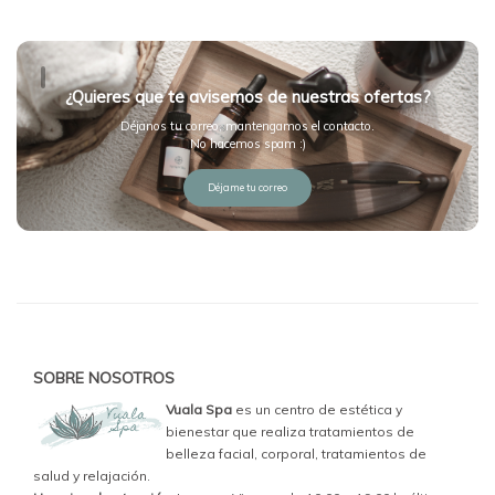
¿Quieres que te avisemos de nuestras ofertas?
Déjanos tu correo, mantengamos el contacto.
No hacemos spam :)
Déjame tu correo
SOBRE NOSOTROS
Vuala Spa
es un centro de estética y
bienestar que realiza tratamientos de
belleza facial, corporal, tratamientos de
salud y relajación.