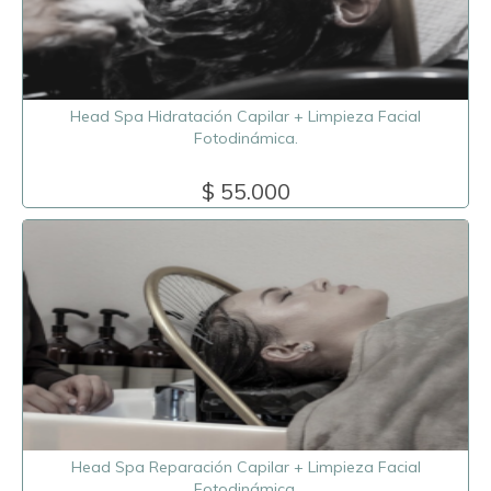
Head Spa Hidratación Capilar + Limpieza Facial
Fotodinámica.
$ 55.000
Head Spa Reparación Capilar + Limpieza Facial
Fotodinámica.